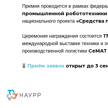
Премия проводится в рамках федера
промышленной робототехники 
«Средства 
национального проекта
1
Церемония награждения состоится
международной выставке техники и о
CeMAT 
производственной логистики
Политика конфиденциальности
Приём заявок
открыт до 3 сен
⏳
© 2015-2026 НАУРР. Все права защищены. При использовании материалов 
© 2015-2026 НАУРР. В
При использовании ма