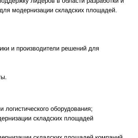
оддержку лидеров в области разработки и
 для модернизации складских площадей.
ики и производители решений для
ты.
и логистического оборудования;
дернизации складских площадей
дернизации складских площадей компаний