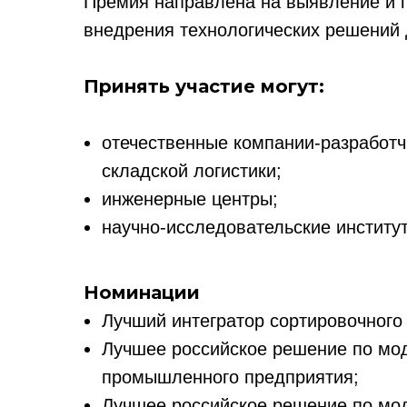
Премия направлена на выявление и п
внедрения технологических решений
Принять участие могут:
отечественные компании-разработч
складской логистики;
инженерные центры;
научно-исследовательские институ
Номинации
Лучший интегратор сортировочного 
Лучшее российское решение по мо
промышленного предприятия;
Лучшее российское решение по мо