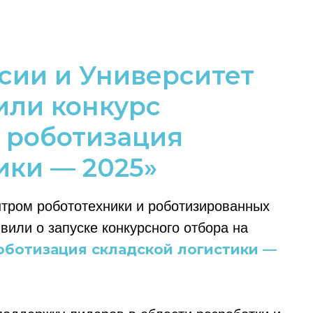
сии и Университет
или конкурс
 роботизация
ики — 2025»
тром робототехники и роботизированных
или о запуске конкурсного отбора на
оботизация складской логистики —