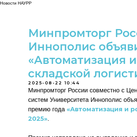
Новости НАУРР
Минпромторг Рос
Иннополис объяв
«Автоматизация и
складской логист
2025-08-22 10:44
Минпромторг России совместно с Цен
систем Университета Иннополис объяв
«Автоматизация и р
премию года
2025»
.