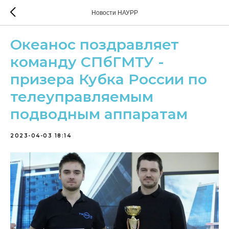
Новости НАУРР
Океанос поздравляет
команду СПбГМТУ -
призера Кубка России по
телеуправляемым
подводным аппаратам
2023-04-03 18:14