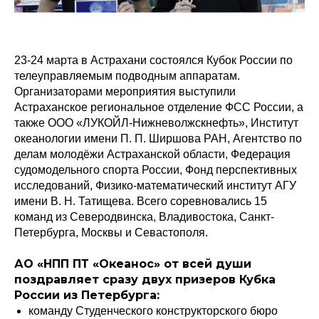
23-24 марта в Астрахани состоялся Кубок России по
телеуправляемым подводным аппаратам.
Организаторами мероприятия выступили
Астраханское региональное отделение ФСС России, а
также ООО «ЛУКОЙЛ-Нижневолжскнефть», Институт
океанологии имени П. П. Ширшова РАН, Агентство по
делам молодёжи Астраханской области, Федерация
судомодельного спорта России, Фонд перспективных
исследований, Физико-математический институт АГУ
имени В. Н. Татищева. Всего соревновались 15
команд из Северодвинска, Владивостока, Санкт-
Петербурга, Москвы и Севастополя.
АО «НПП ПТ «Океанос» от всей души
поздравляет сразу двух призеров Кубка
России из Петербурга:
команду Студенческого конструкторского бюро