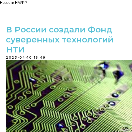
Новости НАУРР
В России создали Фонд
суверенных технологий
НТИ
2023-04-10 16:49