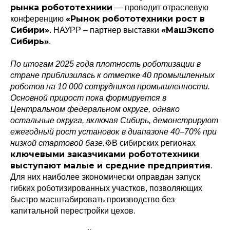
рынка робототехники
— проводит отраслевую
«Рынок робототехники рост в
конференцию
Сибири»
«МашЭкспо
. НАУРР – партнер выставки
Сибирь»
.
По итогам 2025 года плотность роботизации в
стране приблизилась к отметке 40 промышленных
роботов на 10 000 сотрудников промышленности.
Основной прирост пока формируется в
Центральном федеральном округе, однако
остальные округа, включая Сибирь, демонстрируют
ежегодный рост установок в диапазоне 40–70% при
низкой стартовой базе.
⚙️В сибирских регионах
ключевыми заказчиками робототехники
выступают малые и средние предприятия
.
Для них наиболее экономически оправдан запуск
гибких роботизированных участков, позволяющих
быстро масштабировать производство без
капитальной перестройки цехов.