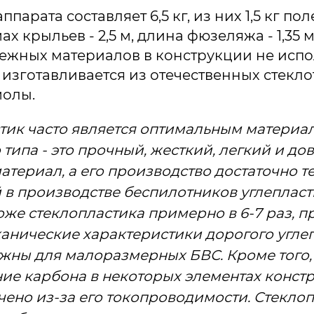
ппарата составляет 6,5 кг, из них 1,5 кг по
ах крыльев - 2,5 м, длина фюзеляжа - 1,35 
ежных материалов в конструкции не испо
 изготавливается из отечественных стекло
молы.
тик часто является оптимальным материа
 типа - это прочный, жесткий, легкий и до
атериал, а его производство достаточно т
в производстве беспилотников углепласт
оже стеклопластика примерно в 6-7 раз, п
анические характеристики дорогого углеп
ужны для малоразмерных БВС. Кроме того,
ие карбона в некоторых элементах конст
чено из-за его токопроводимости. Стеклоп