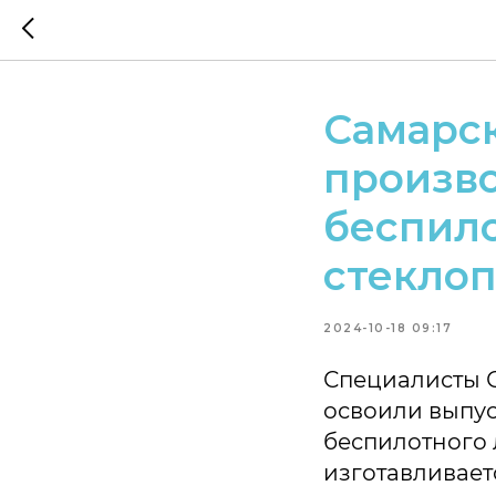
Самарс
произво
беспило
стеклоп
2024-10-18 09:17
Специалисты С
освоили выпус
беспилотного 
изготавливает