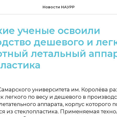
Новости НАУРР
кие ученые освоили
дство дешевого и лег
тный летальный аппар
ластика
амарского университета им. Королёва ра
к легкого по весу и дешевого в производс
летательного аппарата, корпус которого 
ся из стеклопластика. Применяемая техн