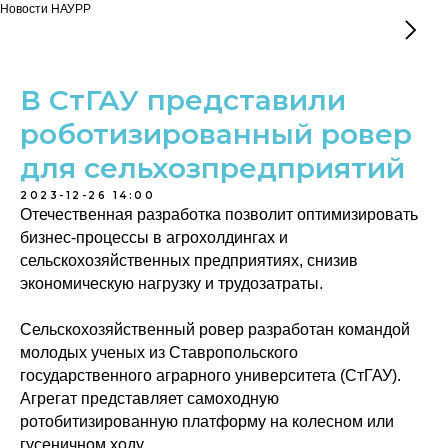
Новости НАУРР
В СтГАУ представили
роботизированный ровер
для сельхозпредприятий
2023-12-26 14:00
Отечественная разработка позволит оптимизировать
бизнес-процессы в агрохолдингах и
сельскохозяйственных предприятиях, снизив
экономическую нагрузку и трудозатраты.
Сельскохозяйственный ровер разработан командой
молодых ученых из Ставропольского
государственного аграрного университета (СтГАУ).
Агрегат представляет самоходную
ротобитизированную платформу на колесном или
гусеничном ходу.