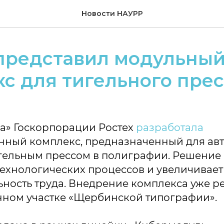
Новости НАУРР
представил модульный
с для тигельного прес
а» Госкорпорации Ростех
разработала
нный комплекс, предназначенный для ав
игельным прессом в полиграфии. Решение
технологических процессов и увеличивает
ность труда. Внедрение комплекса уже р
нном участке «Щербинской типографии».