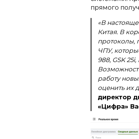
прямого получ
«В настояще
Китая. В ко
протоколы, 
ЧПУ, которы
988, GSK 25i
Возможность
работу новы
оценить их 
директор д
«Цифра» Ва