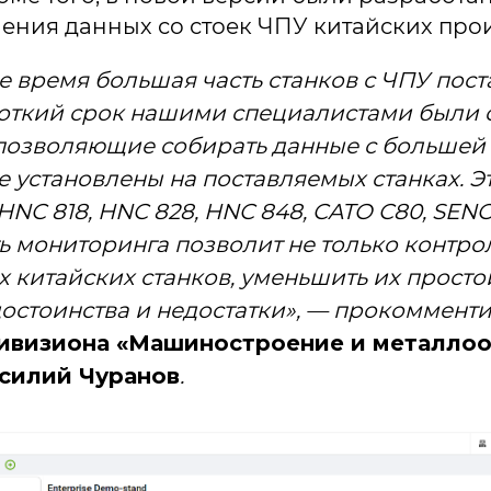
ения данных со стоек ЧПУ китайских про
е время большая часть станков с ЧПУ пост
роткий срок нашими специалистами были 
позволяющие собирать данные с большей 
е установлены на поставляемых станках. 
, HNC 818, HNC 828, HNC 848, CATO C80, SEN
 мониторинга позволит не только контро
х китайских станков, уменьшить их простои
достоинства и недостатки», — прокоммент
ивизиона «Машиностроение и металлоо
силий Чуранов
.