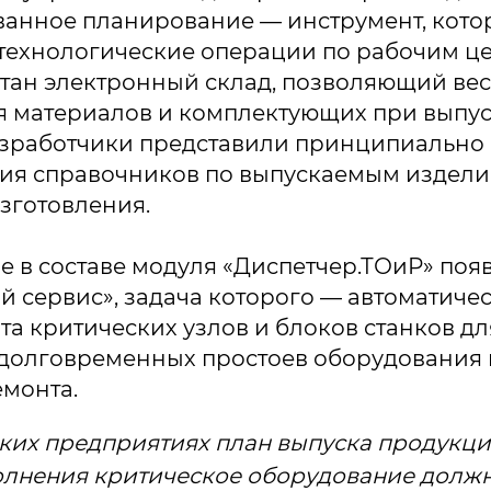
ванное планирование — инструмент, кото
технологические операции по рабочим ц
тан электронный склад, позволяющий вес
 материалов и комплектующих при выпус
азработчики представили принципиально
ния справочников по выпускаемым издели
зготовления.
е в составе модуля «Диспетчер.ТОиР» поя
 сервис», задача которого — автоматиче
та критических узлов и блоков станков дл
долговременных простоев оборудования 
монта.
ких предприятиях план выпуска продукци
олнения критическое оборудование должн