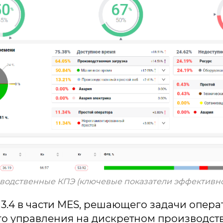
водственные КПЭ (ключевые показатели эффективно
 3.4 в части MES, решающего задачи опер
о управления на дискретном производств