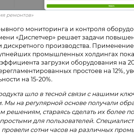
ия ремонтов»
рывного мониторинга и контроля оборудо
мени «Диспетчер» решает задачи повыше
и дискретного производства. Применение
рупнейших промышленных холдингах пок
эффициента загрузки оборудования на 20
регламентированных простоев на 12%, у
ности на 15-20%.
родукта шло в тесной связи с нашими кл
. Мы на регулярной основе получали обра
 решениям, стараясь сделать их более п
 простыми для пользователей. Специалис
 провели сотни часов на различных про