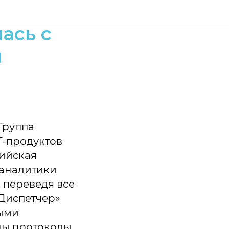
торинга
ась с
и
Группа
Т-продуктов
сийская
 аналитики
 переведя все
Диспетчер»
ными
аны протоколы