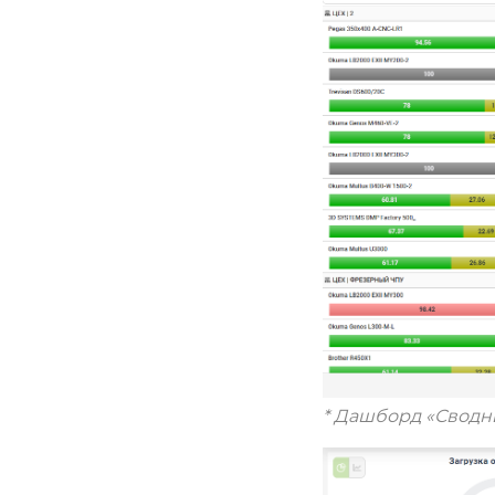
* Дашборд «Сводн