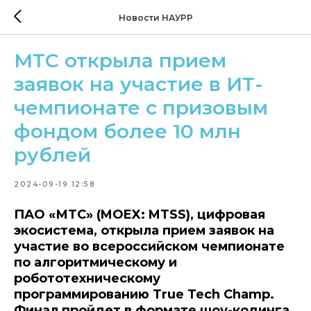
Новости НАУРР
МТС открыла прием
заявок на участие в ИТ-
чемпионате с призовым
фондом более 10 млн
рублей
2024-09-19 12:58
ПАО «МТС» (MOEX: MTSS), цифровая
экосистема, открыла прием заявок на
участие во всероссийском чемпионате
по алгоритмическому и
робототехническому
программированию True Tech Champ.
Финал пройдет в формате шоу-кодинга