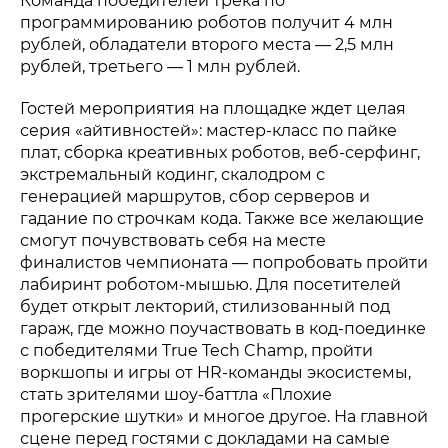
Команда победителей трека по
программированию роботов получит 4 млн
рублей, обладатели второго места — 2,5 млн
рублей, третьего — 1 млн рублей.
Гостей мероприятия на площадке ждет целая
серия «айтивностей»: мастер-класс по пайке
плат, сборка креативных роботов, веб-серфинг,
экстремальный кодинг, скалодром с
генерацией маршрутов, сбор серверов и
гадание по строчкам кода. Также все желающие
смогут почувствовать себя на месте
финалистов чемпионата — попробовать пройти
лабиринт роботом-мышью. Для посетителей
будет открыт лекторий, стилизованный под
гараж, где можно поучаствовать в код-поединке
с победителями True Tech Champ, пройти
воркшопы и игры от HR-команды экосистемы,
стать зрителями шоу-баттла «Плохие
прогерские шутки» и многое другое. На главной
сцене перед гостями c докладами на самые