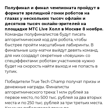
Полуфинал и финал чемпионата пройдут в
формате зрелищной гонки роботов на
глазах у нескольких тысяч офлайн и
десятков тысяч онлайн-зрителей на
площадке МТС Live Холл в Москве 8 ноября.
Команды полуфиналистов будут писать
алгоритмический код для робота, чтобы
быстрее пройти масштабные лабиринты. В
финальные шоу-матчи выйдут девять команд,
для них создадут секретные «ловушки» со
спецэффектами: роботам участников нужно
будет на скорость найти выход и не попасть в
тупик.
Победители True Tech Champ получат призы и
денежные награды. Финалисты
алгоритмического трека: 1 млн рублей за
первое место, по 500 тыс. рублей за два вторых
места и по 250 тыс. рублей за три третьих места.