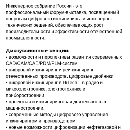
Инженерное собрание России - это
профессиональный форум-выставка, посвященный
вопросам цифрового инжиниринга и инженерно-
технических решений, обеспечивающих рост
производительности и эффективности отечественной
промышленности.
Дискуссионные секции:
•⁠ ⁠возможности и перспективы развития современных
CAD/CAM/CAE/PDM/PLM-систем,
•⁠ ⁠цифровой инжиниринг и реинжиниринг
отечественных производств, цифровые двойники,
•⁠ ⁠цифровой инжиниринг в HiTech – в радио и
микроэлектронике, электротехнике и
приборостроении
•⁠ ⁠проектная и инжиниринговая деятельность в
машиностроении,
•⁠ ⁠современные методы цифрового управления
инжинирингом и производством,
•⁠ ⁠новые возможности цифровизации нефтегазовой и