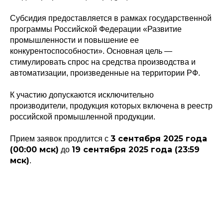
Субсидия предоставляется в рамках государственной
программы Российской Федерации «Развитие
промышленности и повышение ее
конкурентоспособности». Основная цель —
стимулировать спрос на средства производства и
автоматизации, произведенные на территории РФ.
К участию допускаются исключительно
производители, продукция которых включена в реестр
российской промышленной продукции.
3 сентября 2025 года
Прием заявок продлится с
(00:00 мск)
19 сентября 2025 года (23:59
до
мск)
.
Политика конфиденциальности
© 2015-2026 НАУРР. Все права защищены.
При использовании материалов ссылка на ROBOTUNION.RU — обязательна