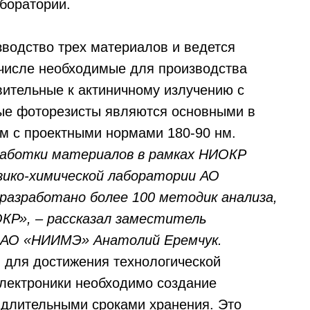
боратории.
водство трех материалов и ведется
 числе необходимые для производства
вительные к актиничному излучению с
ные фоторезисты являются основными в
м с проектными нормами 180-90 нм.
работки материалов в рамках НИОКР
зико-химической лаборатории АО
разработано более 100 методик анализа,
ОКР», – рассказал заместитель
 АО «НИИМЭ» Анатолий Еремчук.
, для достижения технологической
лектроники необходимо создание
с длительными сроками хранения. Это