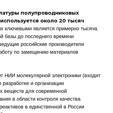
клатуры полупроводниковых
 используется около 20 тысяч
них ключевыми является примерно тысяча.
ой базы до последнего времени
 ведущие российские производители
работу по замещению материалов
ет НИИ молекулярной электроники (входит
 разработке и организации
ых веществ для современной
ания в области контроля качества
реактивов в единственной в России