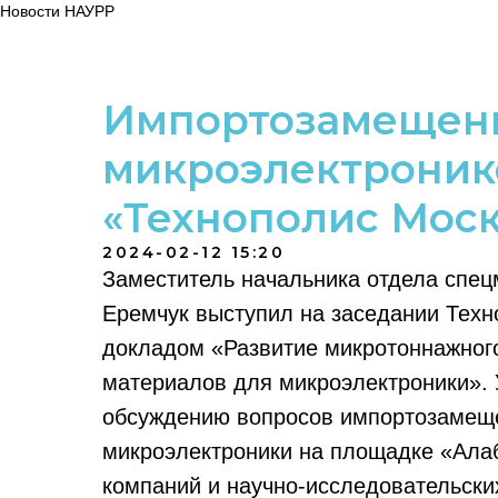
Новости НАУРР
Импортозамещени
микроэлектроник
«Технополис Моск
2024-02-12 15:20
Заместитель начальника отдела сп
Еремчук выступил на заседании Тех
докладом «Развитие микротоннажного
материалов для микроэлектроники». 
обсуждению вопросов импортозамещ
микроэлектроники на площадке «Алаб
компаний и научно-исследовательски