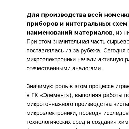
Для производства всей номен
приборов и интегральных схем
наименований материалов
, из 
При этом значительная часть сырьев
поставлялась из-за рубежа. Сегодня
микроэлектроники начали активную 
отечественными аналогами.
Значимую роль в этом процессе игра
в ГК «Элемент»), выполняя работы по
микротоннажного производства чист
микроэлектроники, проводя исследов
технологических сред и создания хим