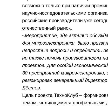
возможно только при наличии промыш
научно-исследовательскими организа
российские производители уже сегод
отечественный рынок.
«Мероприятие, где активно обсужда
для микроэлектроники, было призва
непростые вопросы и определить ве
но также помочь производителям на
проектов. Для особой экономическо
30 предприятий микроэлектроники, 
резюмировал генеральный директор
Дёгтев.
Цель проекта ТехноКлуб – формирова
темам, являющимися профильными д