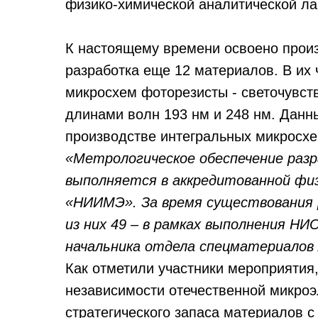
физико-химической аналитической ла
К настоящему времени освоено произ
разработка еще 12 материалов. В их
микросхем фоторезисты - светочувст
длинами волн 193 нм и 248 нм. Дан
производстве интегральных микросхе
«Метрологическое обеспечение раз
выполняется в аккредитованной фи
«НИИМЭ». За время существования 
из них 49 – в рамках выполнения НИ
начальника отдела спецматериалов
Как отметили участники мероприятия
независимости отечественной микроэ
стратегического запаса материалов 