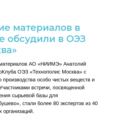
е материалов в
е обсудили в ОЭЗ
ва»
ецматериалов АО «НИИМЭ» Анатолий
ноКлуба ОЭЗ «Технополис Москва» с
 производства особо чистых веществ и
Участниками встречи, посвященной
ения сырьевой базы для
ушево», стали более 80 экспертов из 40
х организаций.