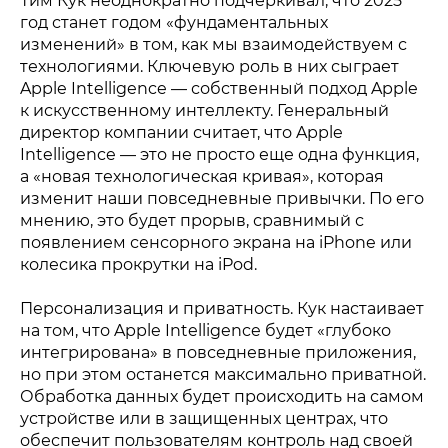
Тим Кук неоднократно подчеркивал, что 2025
год станет годом «фундаментальных
изменений» в том, как мы взаимодействуем с
технологиями. Ключевую роль в них сыграет
Apple Intelligence — собственный подход Apple
к искусственному интеллекту. Генеральный
директор компании считает, что Apple
Intelligence — это не просто еще одна функция,
а «новая технологическая кривая», которая
изменит наши повседневные привычки. По его
мнению, это будет прорыв, сравнимый с
появлением сенсорного экрана на iPhone или
колесика прокрутки на iPod.
Персонализация и приватность. Кук настаивает
на том, что Apple Intelligence будет «глубоко
интегрирована» в повседневные приложения,
но при этом останется максимально приватной.
Обработка данных будет происходить на самом
устройстве или в защищенных центрах, что
обеспечит пользователям контроль над своей