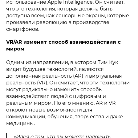
использование Apple Intelligence. Он считает,
что это технология, которая должна быть
доступна всем, как сенсорные экраны, которые
произвели революцию в производстве
смартфонов.
VR/AR изменят способ взаимодействия с
миром
Одним из направлений, в котором Тим Кук
видит будущее технологий, являются
дополненная реальность (AR) и виртуальная
реальность (VR). Он считает, что эти технологии
могут радикально изменить способы
взаимодействия людей с цифровым и
реальным миром. По его мнению, AR и VR
откроют новые возможности для
коммуникации, обучения, творчества и даже
медицины.
«Идея о том, что вы можете наложить