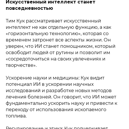
Искусственный интеллект станет
повседневностью
Тим Кук рассматривает искусственный
интеллект не как отдельную функцию, а как
«горизонтальную технологию», которая со
временем затронет все аспекты жизни. Он
уверен, что ИИ станет помощником, который
освободит людей от рутины и позволит им
«сосредоточиться на своих увлечениях и
творчестве».
Ускорение науки и медицины: Кук видит
потенциал ИИ в ускорении научных
исследований и разработке новых методов
лечения болезней. Он говорит, что ИИ может
фундаментально ускорить науку и привести к
переходу от использования ископаемого
топлива.
Регулирование и этика: Кук подчеркивает