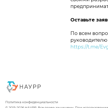
предпринимат
Оставьте заяв
По всем вопро
руководителю 
https://t.me/Ev
Политика конфиденциальности
© 2015-2026 НАУРР. Все права защищены. При использовании матер
© 2015-2026 НАУРР. 
При использовании 