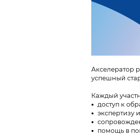
Акселератор р
успешный стар
Каждый участн
доступ к об
экспертизу 
сопровожде
помощь в по