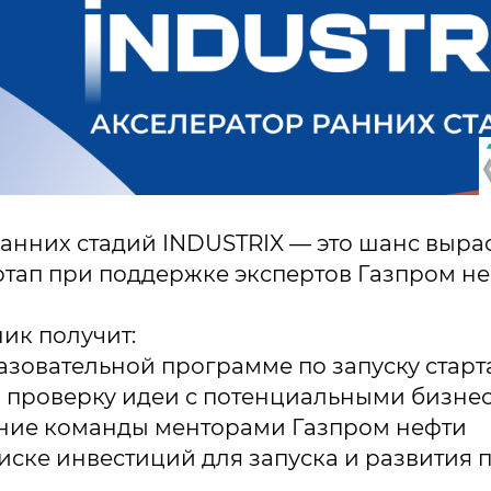
анних стадий INDUSTRIX — это шанс вырас
тап при поддержке экспертов Газпром н
ик получит:
разовательной программе по запуску старт
и проверку идеи с потенциальными бизне
ние команды менторами Газпром нефти
иске инвестиций для запуска и развития 