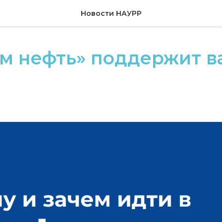
Новости НАУРР
ом нефть» поддержит 