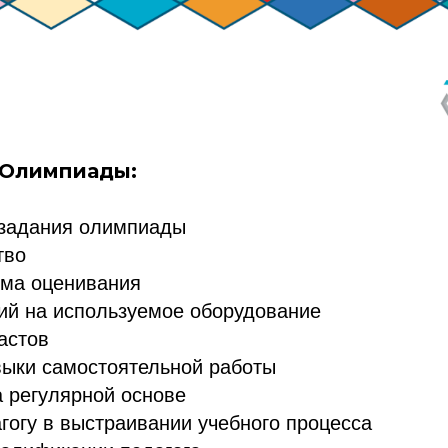
 Олимпиады:
 задания олимпиады
тво
ема оценивания
ий на используемое оборудование
астов
выки самостоятельной работы
 регулярной основе
гогу в выстраивании учебного процесса