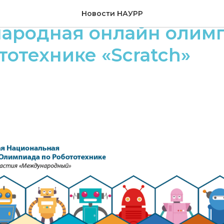
2023 года пройдет
Новости НАУРР
ародная онлайн олим
тотехнике «Scratch»