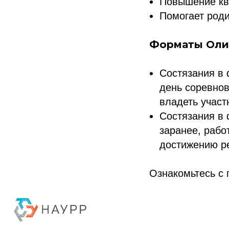
Повышение кв
Помогает роди
Форматы Оли
Состязания в
день соревно
владеть участ
Состязания в
заранее, рабо
достижению ре
Политика конфиденциальности
Ознакомьтесь с 
© 2015-2026 НАУРР. Все права защищены. При использовании материалов 
© 2015-2026 НАУРР. В
При использовании ма