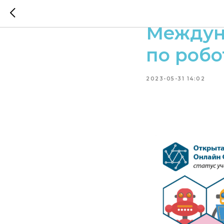
6 июня 
Междун
по робо
2023-05-31 14:02