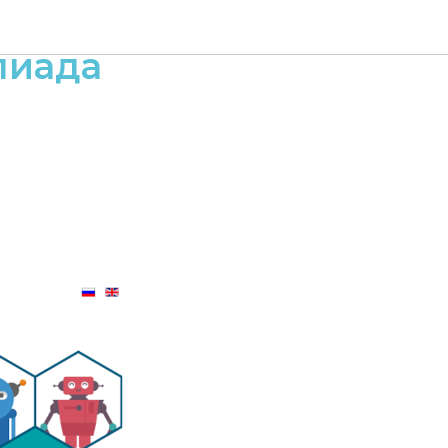
пиада