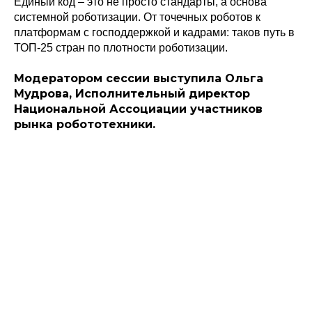
Единый код – это не просто стандарты, а основа
системной роботизации. От точечных роботов к
платформам с господдержкой и кадрами: таков путь в
ТОП-25 стран по плотности роботизации.
Модератором сессии выступила Ольга
Мудрова, Исполнительный директор
Национальной Ассоциации участников
рынка робототехники.