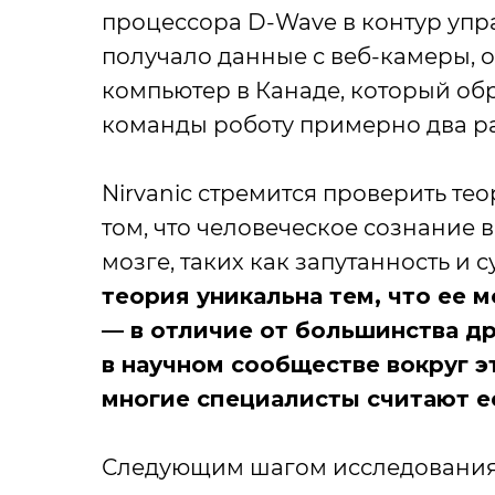
процессора D-Wave в контур упр
получало данные с веб-камеры, 
компьютер в Канаде, который о
команды роботу примерно два раз
Nirvanic стремится проверить те
том, что человеческое сознание 
мозге, таких как запутанность и 
теория уникальна тем, что ее 
— в отличие от большинства др
в научном сообществе вокруг 
многие специалисты считают е
Следующим шагом исследования 