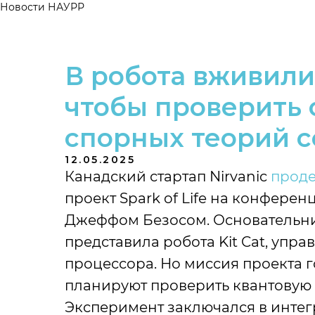
Новости НАУРР
В робота вживили
чтобы проверить 
спорных теорий 
12.05.2025
Канадский стартап Nirvanic
прод
проект Spark of Life на конфере
Джеффом Безосом. Основательниц
представила робота Kit Cat, упр
процессора. Но миссия проекта 
планируют проверить квантовую 
Эксперимент заключался в интег