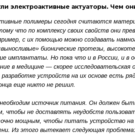
ли электроактивные актуаторы. Чем о
тивные полимеры сегодня считаются матер
тому что по комплексу своих свойств они пр
имер, с их помощью можно создавать намно
«выносливые» бионические протезы, высокот
ие имплантаты. Но пока что и в России, и в 
ание в медицине — скорее исследовательская 
В разработке устройств на их основе есть ря
онца еще никто не решил.
необходим источник питания. Он должен быт
 чтобы не доставлять неудобств пользоват
очно мощным, чтобы питать устройство на
ени. Из этого вытекает следующая проблема: