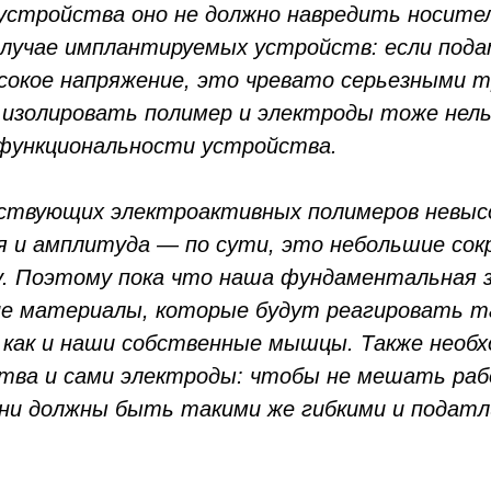
устройства оно не должно навредить носите
случае имплантируемых устройств: если пода
сокое напряжение, это чревато серьезными 
изолировать полимер и электроды тоже нель
функциональности устройства.
ствующих электроактивных полимеров невыс
 и амплитуда — по сути, это небольшие со
ду. Поэтому пока что наша фундаментальная 
е материалы, которые будут реагировать т
как и наши собственные мышцы. Также необх
тва и сами электроды: чтобы не мешать ра
ни должны быть такими же гибкими и податли