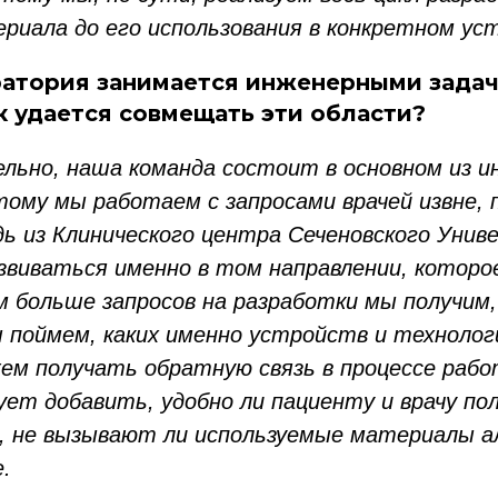
риала до его использования в конкретном ус
атория занимается инженерными задач
к удается совмещать эти области?
ьно, наша команда состоит в основном из и
тому мы работаем с запросами врачей извне, 
дь из Клинического центра Сеченовского Уни
звиваться именно в том направлении, которо
м больше запросов на разработки мы получим
 поймем, каких именно устройств и технолог
ем получать обратную связь в процессе рабо
ует добавить, удобно ли пациенту и врачу по
 не вызывают ли используемые материалы а
.