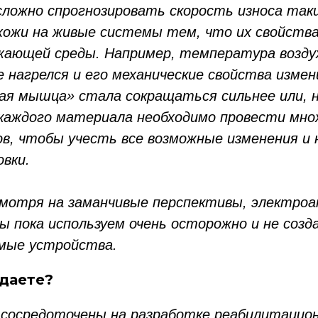
сложно спрогнозировать скорость износа так
ожи на живые системы тем, что их свойств
жающей среды. Например, температура воздух
 нагрелся и его механические свойства изме
ая мышца» стала сокращаться сильнее или, 
каждого материала необходимо провести мн
в, чтобы учесть все возможные изменения и
овки.
мотря на заманчивые перспективы, электро
 пока используем очень осторожно и не созда
мые устройства.
здаете?
сосредоточены на разработке реабилитацион