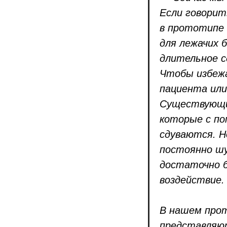
Если говорит
в прототипе
для лежачих 
длительное с
Чтобы избежа
пациента или
Существующи
которые с по
сдуваются. Н
постоянно шу
достаточно б
воздействие.
В нашем про
представляют