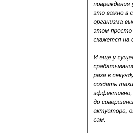
повреждения 
это важно в 
организма вы
этом просто 
скажется на 
И еще у суще
срабатывания
раза в секун
создать таки
эффективно, 
до совершенс
актуатора, о
сам.