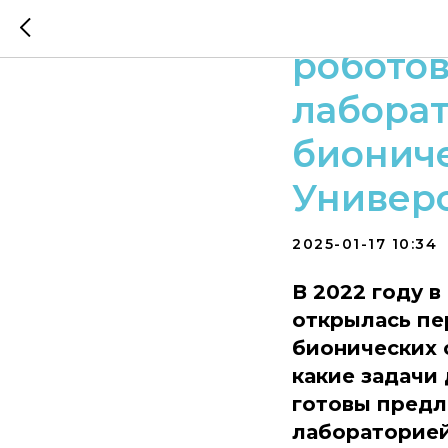
«Искус
роботов
лабора
биониче
Универ
2025-01-17 10:34
В 2022 году 
открылась пе
бионических с
какие задачи
готовы предл
лабораторией