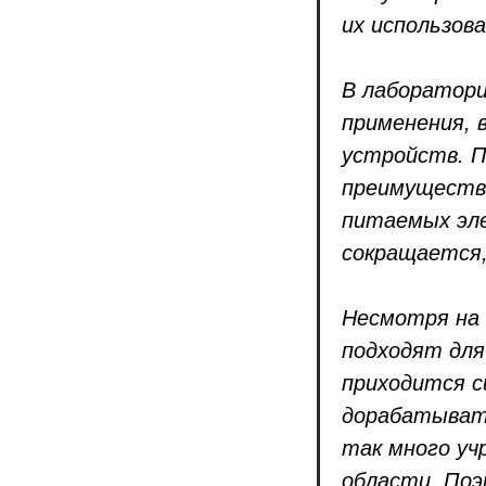
их использова
В лаборатори
применения, 
устройств. П
преимуществ
питаемых эле
сокращается,
Несмотря на 
подходят для
приходится 
дорабатывать
так много уч
области. Поэ