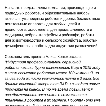
На карте представлены компании, производящие и
подводных роботов, и образовательные наборы,
включая гуманоидных роботов и дроны, беспилотные
летательные аппараты для любых целей и
дронопорты, экзоскелеты для промышленности и
медицины, нейроинтерфейсы и робокафе, роботы
для животноводства и сельского хозяйства, роботы-
дезинфекторы и роботы для индустрии развлечений.
Сооснователь проекта Алиса Конюховская:
“
Индустрия профессиональной сервисной
робототехники бурно развивается. Еще в 2019 году
в этом сегменте работало менее 100 компаний, но
за два года их число увеличилось почти в 3 раза. Все
больше компаний завершают R&D и выводят новые
продукты на рынок. В то же время повышается
осведомленность заказчиков о возможностях
применения роботов в их бизнесе. Роботы - это уже
не технологии будущего, а то, что приносит