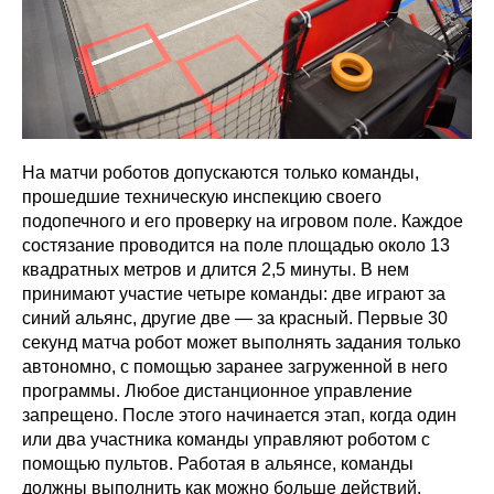
На матчи роботов допускаются только команды,
прошедшие техническую инспекцию своего
подопечного и его проверку на игровом поле. Каждое
состязание проводится на поле площадью около 13
квадратных метров и длится 2,5 минуты. В нем
принимают участие четыре команды: две играют за
синий альянс, другие две — за красный. Первые 30
секунд матча робот может выполнять задания только
автономно, с помощью заранее загруженной в него
программы. Любое дистанционное управление
запрещено. После этого начинается этап, когда один
или два участника команды управляют роботом с
помощью пультов. Работая в альянсе, команды
должны выполнить как можно больше действий,