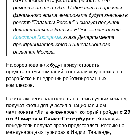
техническом обслуживании робота и его
ремонте на площадке. Победители и призеры
финального этапа чемпионата будут внесены в
реестр “Таланты России” и смогут получить
дополнительные баллы к ЕГЭ», — рассказала
Кристина Кострома
, глава Департамента
предпринимательства и инновационного
развития Москвы.
На соревнованиях будут присутствовать
представители компаний, специализирующихся на
разработке и внедрении роботизированных
комплексов.
По итогам регионального этапа семь лучших команд
получат квоты для участия в национальном
с 29
чемпионате «Лига инженеров», который пройдет
по 31 марта в Санкт-Петербурге
. Команды-
победители получат право представлять Россию на
международных турнирах в Индии, Таиланде,