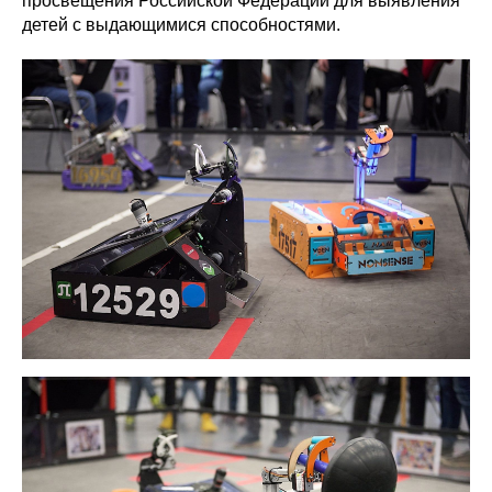
просвещения Российской Федерации для выявления
детей с выдающимися способностями.
Политика конфиденциальности
© 2015-2026 НАУРР. Все права защищены.
При использовании материалов ссылка на ROBOTUNION.RU — обязательна
© 2015-2026 НАУРР. Все права защищены. При использовании материалов
ссылка на ROBOTUNION.RU — обязательна