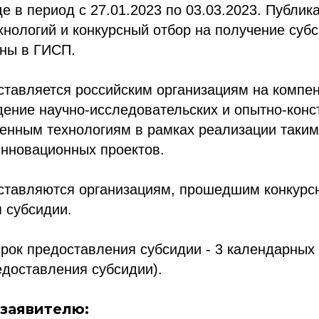
е в период с 27.01.2023 по 03.03.2023. Публик
нологий и конкурсный отбор на получение суб
аны в ГИСП.
ставляется российским организациям на компе
дение научно-исследовательских и опытно-конс
менным технологиям в рамках реализации таки
инновационных проектов.
ставляются организациям, прошедшим конкурс
 субсидии.
ок предоставления субсидии - 3 календарных 
едоставления субсидии).
 заявителю: