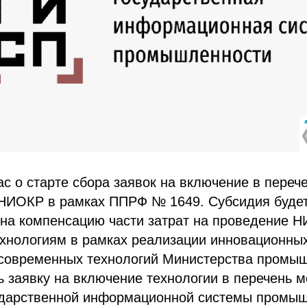
 о старте сбора заявок на включение в переч
 НИОКР в рамках ППРФ № 1649. Субсидия буде
 на компенсацию части затрат на проведение 
хнологиям в рамках реализации инновационных
 современных технологий Министерства промы
ь заявку на включение технологии в перечень 
дарственной информационной системы промыш