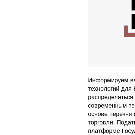
Информируем вас
технологий для
распределяться
современным те
основе перечня
торговли. Подат
платформе Госу