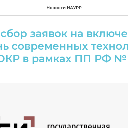
Новости НАУРР
сбор заявок на включе
нь современных техно
ОКР в рамках ПП РФ №