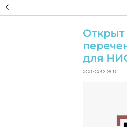
Открыт 
перече
для НИ
2023-02-10 08:12