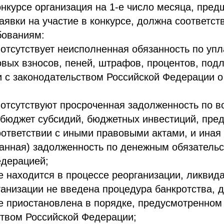
онкурсе организация на 1-е число месяца, пре
аявки на участие в конкурсе, должна соответст
ованиям:
 отсутствует неисполненная обязанность по упл
овых взносов, пеней, штрафов, процентов, под
и с законодательством Российской Федерации о
 отсутствуют просроченная задолженность по в
бюджет субсидий, бюджетных инвестиций, пре
оответствии с иными правовыми актами, и иная
ванная) задолженность по денежным обязатель
едерацией;
е находится в процессе реорганизации, ликвида
анизации не введена процедура банкротства, 
е приостановлена в порядке, предусмотренном
ством Российской Федерации;