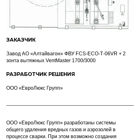
ЗАКАЗЧИК
Завод АО «Алтайвагон» ФВУ FCS-ЕСО-Т-06VR + 2
зонта вытяжных VentMaster 1700/3000
РАЗРАБОТЧИК РЕШЕНИЯ
ООО «ЕвроЛюкс Групп»
ООО «ЕвроЛюкс Групп» разработаны системы
общего удаления вредных газов и аэрозолей в
процессе сварки. При этом возможно создания