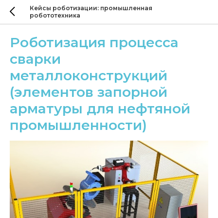
Кейсы роботизации: промышленная
робототехника
Роботизация процесса
сварки
металлоконструкций
(элементов запорной
арматуры для нефтяной
промышленности)