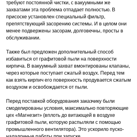
требуют постоянной чистки, с вакуумными же
захватами эта проблема отпадает полностью. В
присоске установлен специальный фильтр,
препятствующий засорению системы. И в целом они
менее подвержены засорам, долговечны, просты в
обслуживании.
Также был предложен дополнительный способ
избавиться от графитовой пыли на поверхности
кирпича. В вакуумный захват вмонтированы клапаны,
через которые поступает сжатый воздух. Перед тем
как взять кирпич его поверхность продувается сжатым
воздухом и освобождается от пыли.
Перед поставкой оборудования заказчику были
смоделированы условия, максимально повторяющие
цех «Магнезит» (вплоть до витающей в воздухе
графитовой пыли, которую распыляли с помощью
промышленного вентилятора). Это ускорило пуско-
наладочные работы при запуске.