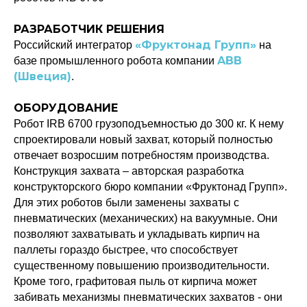
РАЗРАБОТЧИК РЕШЕНИЯ
«Фруктонад Групп»
Российский интегратор
на
ABB
базе промышленного робота компании
(Швеция)
.
ОБОРУДОВАНИЕ
Робот IRB 6700 грузоподъемностью до 300 кг. К нему
спроектировали новый захват, который полностью
отвечает возросшим потребностям производства.
Конструкция захвата – авторская разработка
конструкторского бюро компании «Фруктонад Групп».
Для этих роботов были заменены захваты с
пневматических (механических) на вакуумные. Они
позволяют захватывать и укладывать кирпич на
паллеты гораздо быстрее, что способствует
существенному повышению производительности.
Кроме того, графитовая пыль от кирпича может
забивать механизмы пневматических захватов - они