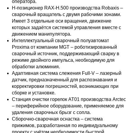
оператора.
Н-позиционер RAX-H.500 производства Robaxis –
сварочный вращатель с двумя рабочими зонами.
Имеет 3 отдельные оси вращения, движение
которых задаётся системой управления вместе с
движением манипулятора.
Интеллектуальный сварочный полуавтомат
Proxima от компании MGT – роботизированный
сварочный источник, поддерживающий сварку в
режиме двойного импульса, необходимую для
обработки алюминия.
Адаптивная система слежения Full-V – лазерный
датчик, предназначенный для распознавания и
корректировки погрешностей, возникающих при
сборке и установке.
Станция очистки горелок AT01 производства Arctec
– периферийное оборудование, применяемое для
удаления сварочных брызг с сопла.
Сборочно-сварочная оснастка – система
прижимов, разработанная по индивидуальному
проекту с учётом необходимости быстрой