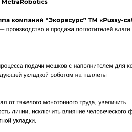
 MetraRobotics
ппа компаний “Экоресурс” ТМ «Pussy-cat
— производство и продажа поглотителей влаги
процесса подачи мешков с наполнителем для к
едующей укладкой роботом на паллеты
ал от тяжелого монотонного труда, увеличить
сть линии, исключить влияние человеческого ф
тной укладки.