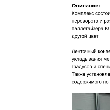
Описание:
Комплекс состои
переворота и ра
паллетайзера KU
другой цвет
Ленточный конв
укладывания ме
градусов и спе
Также установл
содержимого по