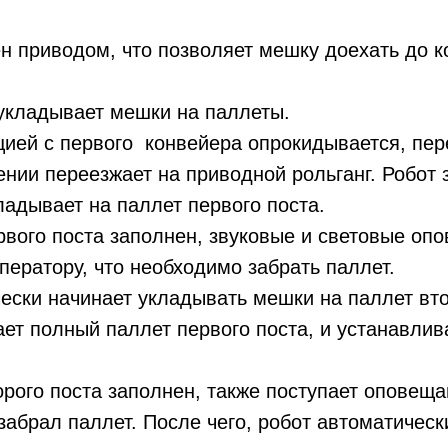
н приводом, что позволяет мешку доехать до 
укладывает мешки на паллеты.
ией с первого конвейера опрокидывается, пер
нии переезжает на приводной рольганг. Робот
кладывает на паллет первого поста.
рвого поста заполнен, звуковые и световые оп
ператору, что необходимо забрать паллет.
ески начинает укладывать мешки на паллет вт
ет полный паллет первого поста, и устанавлив
орого поста заполнен, также поступает оповещ
забрал паллет. После чего, робот автоматическ