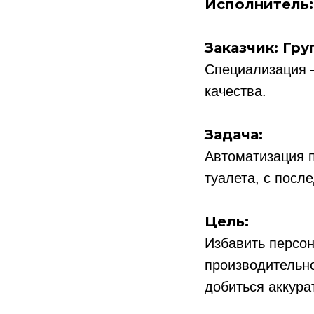
Исполнитель:
Заказчик: Гру
Специализация 
качества.
Задача:
Автоматизация 
туалета, с посл
Цель:
Избавить персон
производительно
добиться аккура