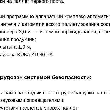
ки на паллет первого поста.
ый программно-аппаратный комплекс автомати
нителя и автоматического паллетирования сост
нвейера 3,0 м. с системой опрокидывания, пер
ания продукции;
льганга 1,0 м;
тайзера KUKA KR 40 PA.
рудован системой безопасности:
ерами на каждый пост отгрузки/загрузки палле
и звуковыми оповещателями;
сутствия паллета в упорах паллет;