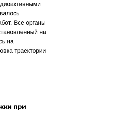
адиоактивными
ывалось
бот. Все органы
становленный на
сь на
овка траектории
жки при