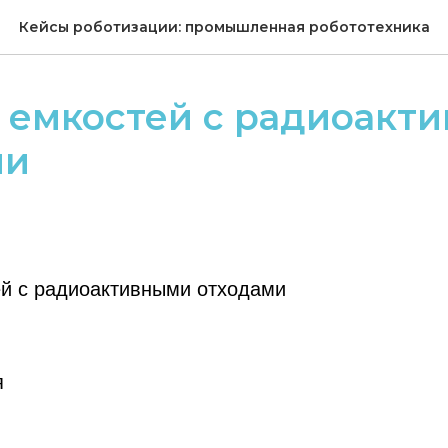
Кейсы роботизации: промышленная робототехника
 емкостей с радиоакт
ми
ей с радиоактивными отходами
я