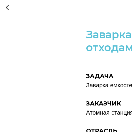
Заварка
отхода
ЗАДАЧА
Заварка емкост
ЗАКАЗЧИК
Атомная станци
ОТРАСЛЬ