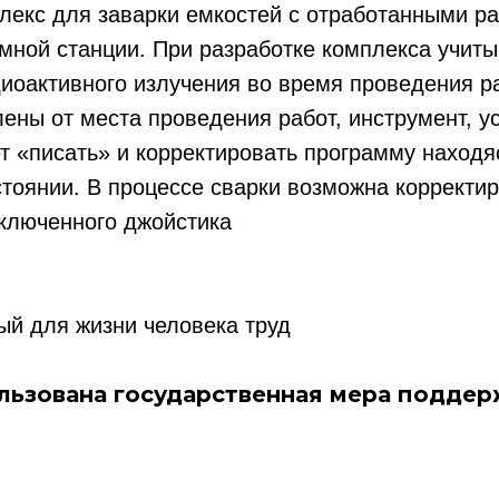
лекс для заварки емкостей с отработанными р
мной станции. При разработке комплекса учит
иоактивного излучения во время проведения ра
ены от места проведения работ, инструмент, у
т «писать» и корректировать программу находя
тоянии. В процессе сварки возможна корректир
ключенного джойстика
ый для жизни человека труд
льзована государственная мера поддер