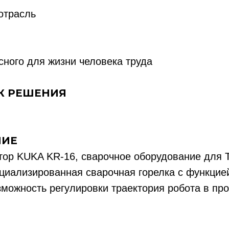
отрасль
ного для жизни человека труда
К РЕШЕНИЯ
НИЕ
тор KUKA KR-16, сварочное оборудование для 
циализированная сварочная горелка с функцие
можность регулировки траектория робота в про