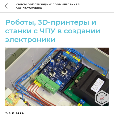
Кейсы роботизации: промышленная
робототехника
Роботы, 3D-принтеры и
станки с ЧПУ в создании
электроники