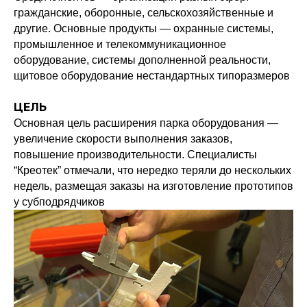
гражданские, оборонные, сельскохозяйственные и
другие. Основные продукты — охранные системы,
промышленное и телекоммуникационное
оборудование, системы дополненной реальности,
щитовое оборудование нестандартных типоразмеров
ЦЕЛЬ
Основная цель расширения парка оборудования —
увеличение скорости выполнения заказов,
повышение производительности. Специалисты
“Креотек” отмечали, что нередко теряли до нескольких
недель, размещая заказы на изготовление прототипов
у субподрядчиков