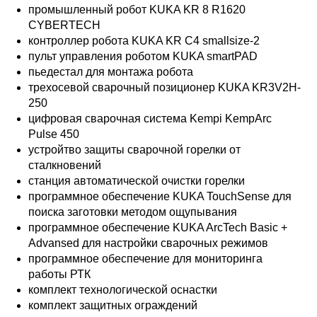
промышленный робот KUKA KR 8 R1620
CYBERTECH
контроллер робота KUKA KR C4 smallsize-2
пульт управления роботом KUKA smartPAD
пьедестал для монтажа робота
трехосевой сварочный позиционер KUKA KR3V2H-
250
цифровая сварочная система Kempi KempArc
Pulse 450
устройтво защиты сварочной горелки от
сталкновений
станция автоматической очистки горелки
программное обеспечение KUKA TouchSense для
поиска заготовки методом ощупывания
программное обеспечение KUKA ArcTech Basic +
Advansed для настройки сварочных режимов
программное обеспечение для мониторинга
работы РТК
комплект технологической оснастки
комплект защитных ограждений