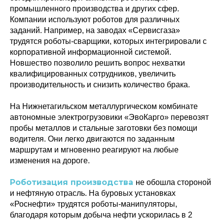
промышленного производства и других сфер.
Компании используют роботов для различных
заданий. Например, на заводах «Сервисгаза»
трудятся роботы-сварщики, которых интегрировали с
корпоративной информационной системой.
Новшество позволило решить вопрос нехватки
квалифицированных сотрудников, увеличить
производительность и снизить количество брака.
На Нижнетагильском металлургическом комбинате
автономные электрогрузовики «ЭвоКарго» перевозят
пробы металлов и стальные заготовки без помощи
водителя. Они легко двигаются по заданным
маршрутам и мгновенно реагируют на любые
изменения на дороге.
Роботизация производства
не обошла стороной
и нефтяную отрасль. На буровых установках
«Роснефти» трудятся роботы-манипуляторы,
благодаря которым добыча нефти ускорилась в 2